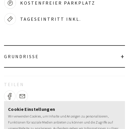
KOSTENFREIER PARKPLATZ
TAGESEINTRITT INKL.
GRUNDRISSE
TEILEN
Cookie Einstellungen
Wir verwenden Cookies, um Inhalte und Anzeigen zu personalisieren,
Funktionen für soziale Medien anbieten zu können und die Zugriffe auf
unsere Website zu analysieren. Außerdem geben wir Informationen zu Ihrer