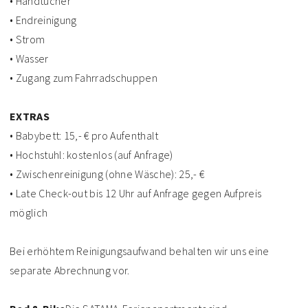
• Handtücher
• Endreinigung
• Strom
• Wasser
• Zugang zum Fahrradschuppen
EXTRAS
• Babybett: 15,- € pro Aufenthalt
• Hochstuhl: kostenlos (auf Anfrage)
• Zwischenreinigung (ohne Wäsche): 25,- €
• Late Check-out bis 12 Uhr auf Anfrage gegen Aufpreis
möglich
Bei erhöhtem Reinigungsaufwand behalten wir uns eine
separate Abrechnung vor.