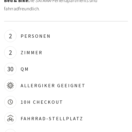
Bed & Bike
Die SATAMA-Ferienapartments sind
fahrradfreundlich.
2
PERSONEN
2
ZIMMER
30
QM
ALLERGIKER GEEIGNET
10H CHECKOUT
FAHRRAD-STELLPLATZ