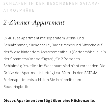
SCHLAFEN IN DER BESONDEREN SATAMA-
ATMOSPHÄRE
2-Zimmer-Appartment
Exklusives Apartment mit separatem Wohn- und
Schlafzimmer, Küchenzeile, Badezimmer und Sitzecke auf
der Wiese hinter dem Appartementhaus (Gartenmöbel nur in
der Sommersaison verfügbar), für 2 Personen.
Schlafmöglichkeiten im Wohnraum sind nicht vorhanden. Die
Größe des Apartments beträgt ca. 30 m². In den SATAMA-
Ferienapartments schlafen Sie in himmlischen
Boxspringbetten.
Dieses Apartment verfügt über eine Küchenzeile.