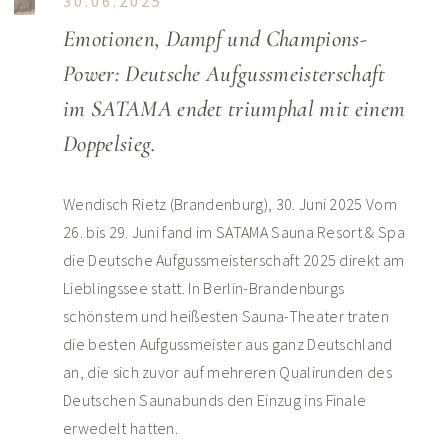
30.06.2025
Emotionen, Dampf und Champions-
Power: Deutsche Aufgussmeisterschaft
im SATAMA endet triumphal mit einem
Doppelsieg.
Wendisch Rietz (Brandenburg), 30. Juni 2025 Vom
26. bis 29. Juni fand im SATAMA Sauna Resort & Spa
die Deutsche Aufgussmeisterschaft 2025 direkt am
Lieblingssee statt. In Berlin-Brandenburgs
schönstem und heißesten Sauna-Theater traten
die besten Aufgussmeister aus ganz Deutschland
an, die sich zuvor auf mehreren Qualirunden des
Deutschen Saunabunds den Einzug ins Finale
erwedelt hatten.