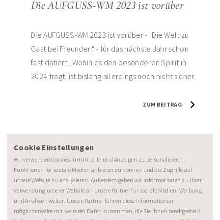
Die AUFGUSS-WM 2023 ist vorüber
Die AUFGUSS-WM 2023 ist vorüber - "Die Welt zu
Gast bei Freunden" - für das nächste Jahr schon
fast datiert.. Wohin es den besonderen Spirit in
2024 trägt, ist bislang allerdings noch nicht sicher.
ZUM BEITRAG
Cookie Einstellungen
Wir verwenden Cookies, um Inhalte und Anzeigen zu personalisieren,
Funktionen für soziale Medien anbieten zu können und die Zugriffe auf
unsere Website zu analysieren. Außerdem geben wir Informationen zu Ihrer
Verwendung unserer Website an unsere Partner für soziale Medien, Werbung
NEWSLETTER
und Analysen weiter. Unsere Partner führen diese Informationen
möglicherweise mit weiteren Daten zusammen, die Sie ihnen bereitgestellt