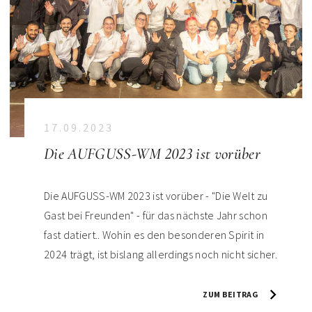
17.09.2023
Die AUFGUSS-WM 2023 ist vorüber
Die AUFGUSS-WM 2023 ist vorüber - "Die Welt zu
Gast bei Freunden" - für das nächste Jahr schon
fast datiert.. Wohin es den besonderen Spirit in
2024 trägt, ist bislang allerdings noch nicht sicher.
ZUM BEITRAG