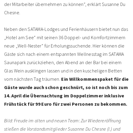
der Mitarbeiter übernehmen zu können“, erklärt Susanne Du
Chesne.
Neben den SATAMA-Lodges und Ferienhäusern bietet nun das
„Hotel am See“ mit seinen 36 Doppel- und Komfortzimmern
neue „Well-Nester“ für Erholungssuchende. Hier können die
Gäste sich nach einem entspannten Wellnesstag im SATAMA
Saunapark zurückziehen, den Abend an der Bar bei einem
Glas Wein ausklingen lassen und in den kuscheligen Betten
vom nächsten Tag träumen.
Ein Willkommenspaket für die
Gäste wurde auch schon geschnürt, so ist noch bis zum
14. April die Übernachtung im Doppelzimmer inklusive
Frühstück für 99 Euro für zwei Personen zu bekommen.
Bild: Freude im alten und neuen Team: Zur Wiedereröffnung
stießen die Vorstandsmitglieder Susanne Du Chesne (l.) und