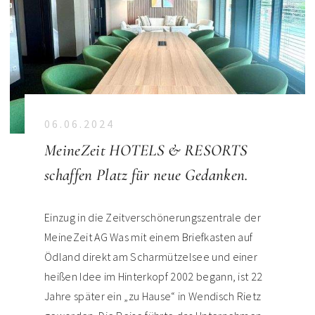
06.06.2024
MeineZeit HOTELS & RESORTS
schaffen Platz für neue Gedanken.
Einzug in die Zeitverschönerungszentrale der
MeineZeit AG Was mit einem Briefkasten auf
Ödland direkt am Scharmützelsee und einer
heißen Idee im Hinterkopf 2002 begann, ist 22
Jahre später ein „zu Hause“ in Wendisch Rietz