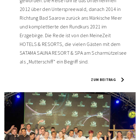
geworden. Die Reise führte das Unternehmen
2012 über den Unterspreewald, danach 2014 in
Richtung Bad Saarow zurück ans Märkische Meer
und komplettierte den Rundkurs 2021 im
Erzgebirge. Die Rede ist von den MeineZeit
HOTELS & RESORTS, die vielen Gästen mit dem
SATAMA SAUNA RESORT & SPA am Scharmützelsee
als „Mutterschiff“ ein Begriff sind.
ZUM BEITRAG