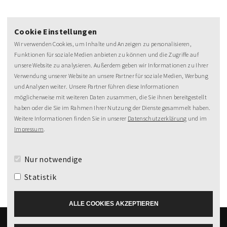
Cookie Einstellungen
Wir verwenden Cookies, um Inhalte und Anzeigen zu personalisieren,
Funktionen für soziale Medien anbieten zu können und die Zugriffe auf
unsere Website zu analysieren. Außerdem geben wir Informationen zu Ihrer
Verwendung unserer Website an unsere Partner für soziale Medien, Werbung
NEWSLETTER
und Analysen weiter. Unsere Partner führen diese Informationen
möglicherweise mit weiteren Daten zusammen, die Sie ihnen bereitgestellt
MeineZeit-Post
haben oder die Sie im Rahmen Ihrer Nutzung der Dienste gesammelt haben.
Weitere Informationen finden Sie in unserer
Datenschutzerklärung
und im
Impressum
.
Nur notwendige
Statistik
ALLE COOKIES AKZEPTIEREN