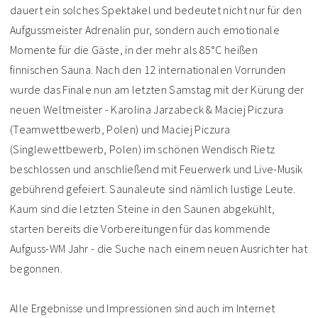
dauert ein solches Spektakel und bedeutet nicht nur für den
Aufgussmeister Adrenalin pur, sondern auch emotionale
Momente für die Gäste, in der mehr als 85°C heißen
finnischen Sauna. Nach den 12 internationalen Vorrunden
wurde das Finale nun am letzten Samstag mit der Kürung der
neuen Weltmeister - Karolina Jarzabeck & Maciej Piczura
(Teamwettbewerb, Polen) und Maciej Piczura
(Singlewettbewerb, Polen) im schönen Wendisch Rietz
beschlossen und anschließend mit Feuerwerk und Live-Musik
gebührend gefeiert. Saunaleute sind nämlich lustige Leute.
Kaum sind die letzten Steine in den Saunen abgekühlt,
starten bereits die Vorbereitungen für das kommende
Aufguss-WM Jahr - die Suche nach einem neuen Ausrichter hat
begonnen.
Alle Ergebnisse und Impressionen sind auch im Internet