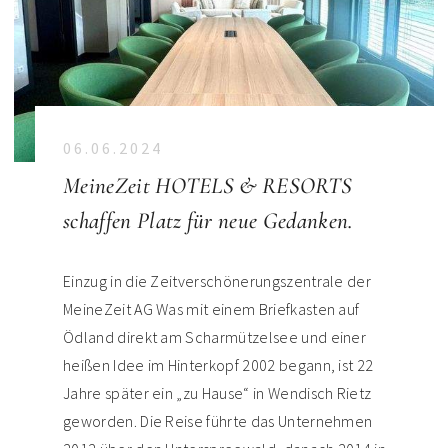
06.06.2024
MeineZeit HOTELS & RESORTS
schaffen Platz für neue Gedanken.
Einzug in die Zeitverschönerungszentrale der
MeineZeit AG Was mit einem Briefkasten auf
Ödland direkt am Scharmützelsee und einer
heißen Idee im Hinterkopf 2002 begann, ist 22
Jahre später ein „zu Hause“ in Wendisch Rietz
geworden. Die Reise führte das Unternehmen