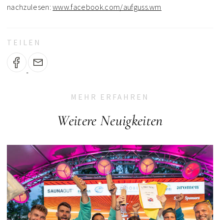
nachzulesen:
www.facebook.com/aufguss.wm
TEILEN
MEHR ERFAHREN
Weitere Neuigkeiten