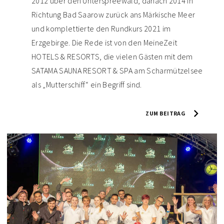
2012 über den Unterspreewald, danach 2014 in
Richtung Bad Saarow zurück ans Märkische Meer
und komplettierte den Rundkurs 2021 im
Erzgebirge. Die Rede ist von den MeineZeit
HOTELS & RESORTS, die vielen Gästen mit dem
SATAMA SAUNA RESORT & SPA am Scharmützelsee
als „Mutterschiff“ ein Begriff sind.
ZUM BEITRAG