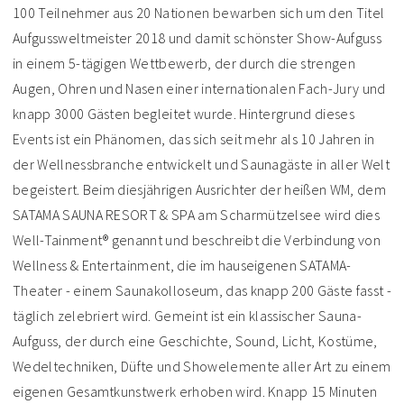
100 Teilnehmer aus 20 Nationen bewarben sich um den Titel
Aufgussweltmeister 2018 und damit schönster Show-Aufguss
in einem 5-tägigen Wettbewerb, der durch die strengen
Augen, Ohren und Nasen einer internationalen Fach-Jury und
knapp 3000 Gästen begleitet wurde. Hintergrund dieses
Events ist ein Phänomen, das sich seit mehr als 10 Jahren in
der Wellnessbranche entwickelt und Saunagäste in aller Welt
begeistert. Beim diesjährigen Ausrichter der heißen WM, dem
SATAMA SAUNA RESORT & SPA am Scharmützelsee wird dies
Well-Tainment® genannt und beschreibt die Verbindung von
Wellness & Entertainment, die im hauseigenen SATAMA-
Theater - einem Saunakolloseum, das knapp 200 Gäste fasst -
täglich zelebriert wird. Gemeint ist ein klassischer Sauna-
Aufguss, der durch eine Geschichte, Sound, Licht, Kostüme,
Wedeltechniken, Düfte und Showelemente aller Art zu einem
eigenen Gesamtkunstwerk erhoben wird. Knapp 15 Minuten