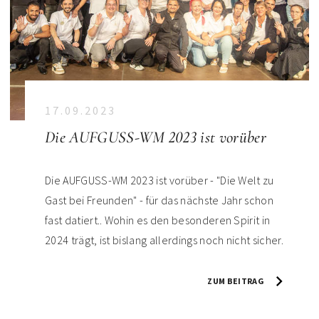
17.09.2023
Die AUFGUSS-WM 2023 ist vorüber
Die AUFGUSS-WM 2023 ist vorüber - "Die Welt zu
Gast bei Freunden" - für das nächste Jahr schon
fast datiert.. Wohin es den besonderen Spirit in
2024 trägt, ist bislang allerdings noch nicht sicher.
ZUM BEITRAG