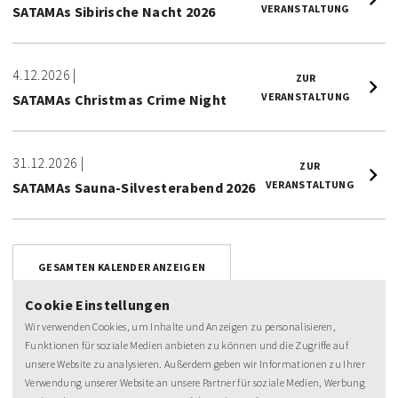
VERANSTALTUNG
SATAMAs Sibirische Nacht 2026
4.12.2026
|
ZUR
VERANSTALTUNG
SATAMAs Christmas Crime Night
31.12.2026
|
ZUR
VERANSTALTUNG
SATAMAs Sauna-Silvesterabend 2026
GESAMTEN KALENDER ANZEIGEN
Cookie Einstellungen
Wir verwenden Cookies, um Inhalte und Anzeigen zu personalisieren,
Funktionen für soziale Medien anbieten zu können und die Zugriffe auf
unsere Website zu analysieren. Außerdem geben wir Informationen zu Ihrer
Verwendung unserer Website an unsere Partner für soziale Medien, Werbung