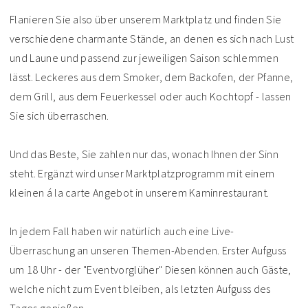
Flanieren Sie also über unserem Marktplatz und finden Sie
verschiedene charmante Stände, an denen es sich nach Lust
und Laune und passend zur jeweiligen Saison schlemmen
lässt. Leckeres aus dem Smoker, dem Backofen, der Pfanne,
dem Grill, aus dem Feuerkessel oder auch Kochtopf - lassen
Sie sich überraschen.
Und das Beste, Sie zahlen nur das, wonach Ihnen der Sinn
steht. Ergänzt wird unser Marktplatzprogramm mit einem
kleinen á la carte Angebot in unserem Kaminrestaurant.
In jedem Fall haben wir natürlich auch eine Live-
Überraschung an unseren Themen-Abenden. Erster Aufguss
um 18 Uhr - der "Eventvorglüher" Diesen können auch Gäste,
welche nicht zum Event bleiben, als letzten Aufguss des