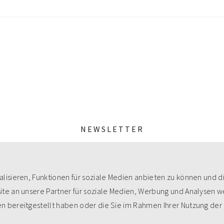
NEWSLETTER
MeineZeit-Post
lisieren, Funktionen für soziale Medien anbieten zu können und d
te an unsere Partner für soziale Medien, Werbung und Analysen we
n bereitgestellt haben oder die Sie im Rahmen Ihrer Nutzung der