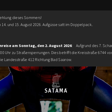
fehlung dieses Sommers!
14. und 15. August 2026. Aufgüsse satt im Doppelpack..
Anreise am Sonntag, den 2. August 2026
: Aufgrund des 7. Scha
:00 Uhr zu Straßensperrungen. Dies betrifft die Kreisstraße 6744 v
e Landesstraße 412 Richtung Bad Saarow.