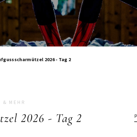
fgussscharmützel 2026 - Tag 2
R & MEHR
el 2026 - Tag 2
p